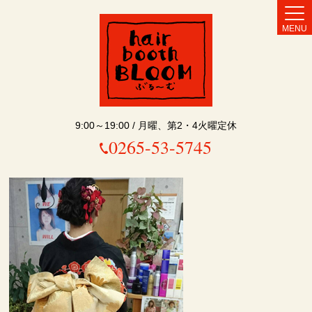
MENU
9:00～19:00 / 月曜、第2・4火曜定休
0265-53-5745